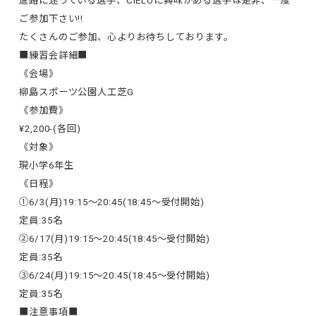
進路に迷っている選手、CIELOに興味がある選手は是非、一度
ご参加下さい!!
たくさんのご参加、心よりお待ちしております。
■練習会詳細■
《会場》
柳島スポーツ公園人工芝G
《参加費》
¥2,200-(各回)
《対象》
現小学6年生
《日程》
①6/3(月)19:15〜20:45(18:45〜受付開始)
定員:35名
②6/17(月)19:15〜20:45(18:45〜受付開始)
定員:35名
③6/24(月)19:15〜20:45(18:45〜受付開始)
定員:35名
■注意事項■