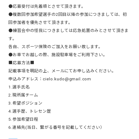
●応募受付は先着順とさせて頂きます。
●複数回参加希望選手の2回目以降の参加につきましては、初
回参加者を優先させて頂きます。
●練習会中の怪我につきましては応急処置のみとさせて頂きま
す。
各自、スポーツ保険のご加入をお願い致します。
●お車でお越しの際、施設駐車場をご利用下さい。
■応募方法■
記載事項を明記の上、メールにてお申し込みください。
申込みアドレス：cielo.kudo@gmail.com
1.選手氏名
2.現所属チーム
3.希望ポジション
4.選手歴、トレセン歴
5.参加希望日程
6.連絡先(当日、繋がる番号を記載してください）